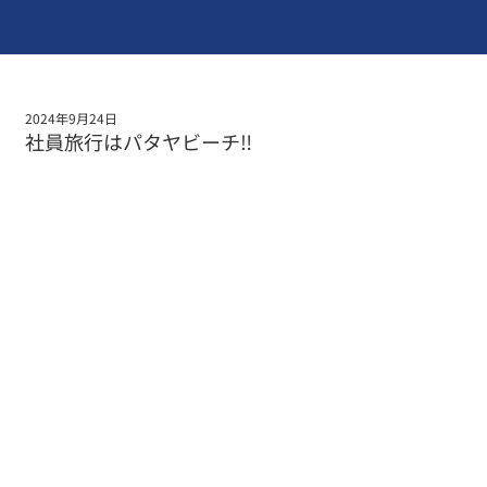
2024年9月24日
社員旅行はパタヤビーチ‼️