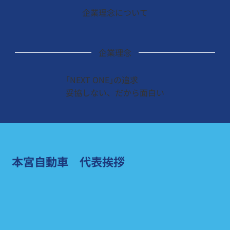
企業理念について
企業理念
｢NEXT ONE｣の追求
妥協しない、だから面白い
本宮自動車 代表挨拶