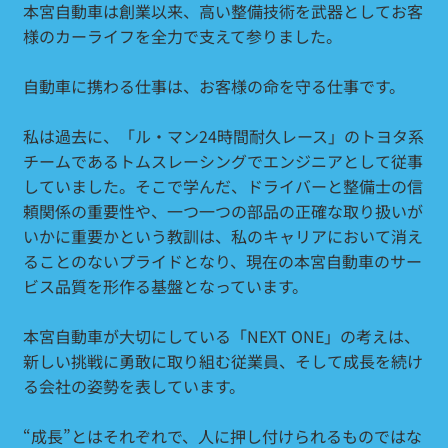
本宮自動車は創業以来、高い整備技術を武器としてお客
様のカーライフを全力で支えて参りました。
自動車に携わる仕事は、お客様の命を守る仕事です。
私は過去に、「ル・マン24時間耐久レース」のトヨタ系
チームであるトムスレーシングでエンジニアとして従事
していました。そこで学んだ、ドライバーと整備士の信
頼関係の重要性や、一つ一つの部品の正確な取り扱いが
いかに重要かという教訓は、私のキャリアにおいて消え
ることのないプライドとなり、現在の本宮自動車のサー
ビス品質を形作る基盤となっています。
本宮自動車が大切にしている「NEXT ONE」の考えは、
新しい挑戦に勇敢に取り組む従業員、そして成長を続け
る会社の姿勢を表しています。
“成長”とはそれぞれで、人に押し付けられるものではな