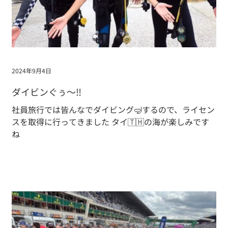
2024年9月4日
ダイビンぐぅ〜‼️
社員旅行では皆んなでダイビング🤿するので、ライセン
スを取得に行ってきました タイ🇹🇭の海が楽しみです
ね