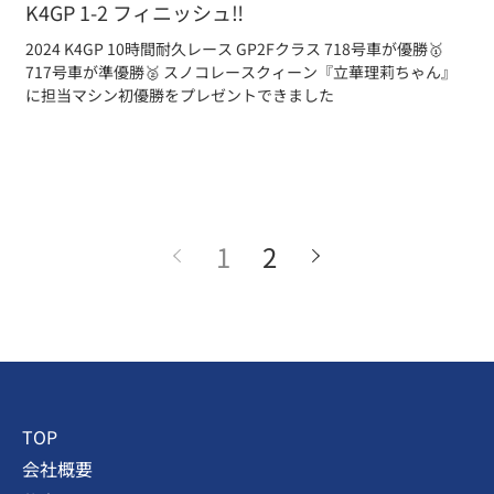
K4GP 1-2 フィニッシュ‼️
2024 K4GP 10時間耐久レース GP2Fクラス 718号車が優勝🥇
717号車が準優勝🥈 スノコレースクィーン『立華理莉ちゃん』
に担当マシン初優勝をプレゼントできました
1
2
TOP
会社概要