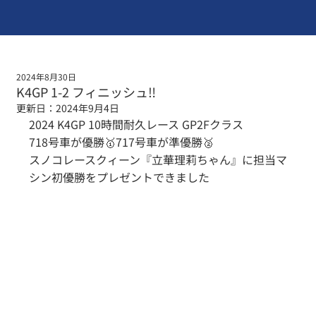
2024年8月30日
K4GP 1-2 フィニッシュ‼️
更新日：
2024年9月4日
2024 K4GP 10時間耐久レース GP2Fクラス
718号車が優勝🥇717号車が準優勝🥈
スノコレースクィーン『立華理莉ちゃん』に担当マ
シン初優勝をプレゼントできました