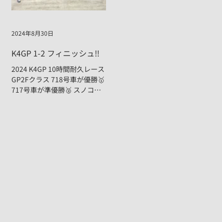
2024年8月30日
K4GP 1-2 フィニッシュ‼️
2024 K4GP 10時間耐久レース
GP2Fクラス 718号車が優勝🥇
717号車が準優勝🥈 スノコレ
ースクィーン『立華理莉ちゃ
ん』に担当マシン初優勝をプ
レゼントできました